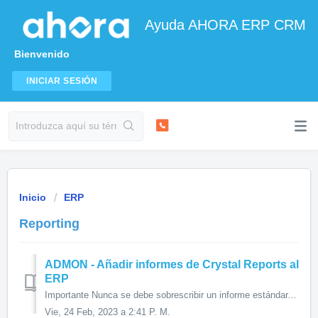
Ayuda AHORA ERP CRM
Bienvenido
INICIAR SESIÓN
Inicio
ERP
Reporting
ADMON - Añadir informes de Crystal Reports al
ERP
Importante Nunca se debe sobrescribir un informe estándar, ya que en el momento de una actualización de versión o aplicando un hotfix se sobrescribirán por...
Vie, 24 Feb, 2023 a 2:41 P. M.