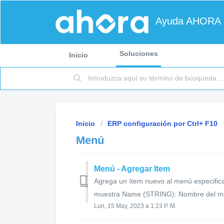
Ayuda AHORA
Soluciones
Inicio
Inicio
ERP configuración por Ctrl+ F10
Menú
Menú - Agregar Item
Agrega un ítem nuevo al menú especific
muestra Name (STRING): Nombre del me
Lun, 15 May, 2023 a 1:23 P. M.