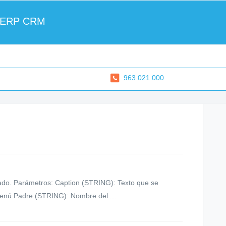
 ERP CRM
963 021 000
ado. Parámetros: Caption (STRING): Texto que se
nú Padre (STRING): Nombre del ...