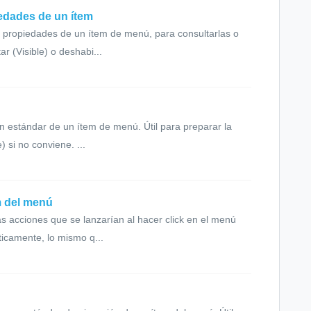
edades de un ítem
s propiedades de un ítem de menú, para consultarlas o
r (Visible) o deshabi...
n estándar de un ítem de menú. Útil para preparar la
 si no conviene. ...
m del menú
s acciones que se lanzarían al hacer click en el menú
ticamente, lo mismo q...