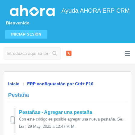
Ayuda AHORA ERP CRM
Bienvenido
INICIAR SESIÓN
Inicio
ERP configuración por Ctrl+ F10
Pestaña
Pestañas - Agregar una pestaña
Con este código es posible agregar una nueva pestaña. Será necesario crear un panel y, al crear la pestaña, asociarle dicho panel. De esta forma, los objeto...
Lun, 29 May, 2023 a 12:47 P. M.